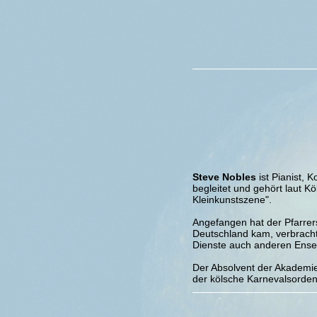
Steve Nobles
ist Pianist, 
begleitet und gehört laut Kö
Kleinkunstszene".
Angefangen hat der Pfarrers
Deutschland kam, verbrach
Dienste auch anderen Ense
Der Absolvent der Akademie 
der kölsche Karnevalsorden