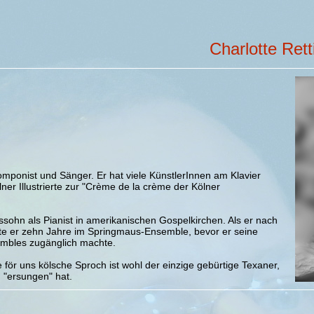
Charlotte Ret
Komponist und Sänger. Er hat viele KünstlerInnen am Klavier
lner Illustrierte zur "Crème de la crème der Kölner
sohn als Pianist in amerikanischen Gospelkirchen. Als er nach
te er zehn Jahre im Springmaus-Ensemble, bevor er seine
mbles zugänglich machte.
för uns kölsche Sproch ist wohl der einzige gebürtige Texaner,
 "ersungen" hat.