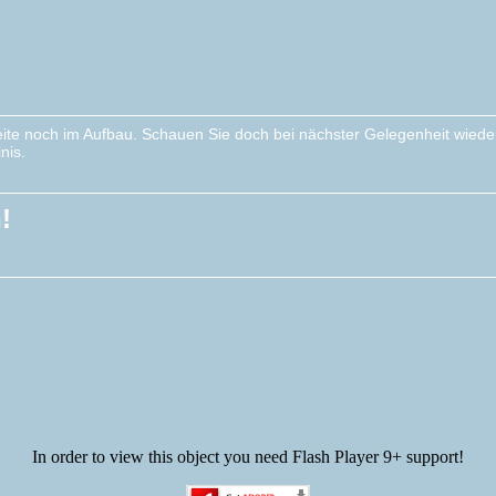
Seite noch im Aufbau. Schauen Sie doch bei nächster Gelegenheit wieder
nis.
!